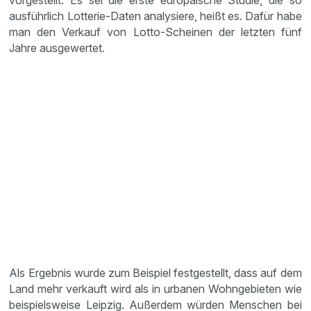
vorgestellt. Es sei die erste europäische Studie, die so
ausführlich Lotterie-Daten analysiere, heißt es. Dafür habe
man den Verkauf von Lotto-Scheinen der letzten fünf
Jahre ausgewertet.
Als Ergebnis wurde zum Beispiel festgestellt, dass auf dem
Land mehr verkauft wird als in urbanen Wohngebieten wie
beispielsweise Leipzig. Außerdem würden Menschen bei