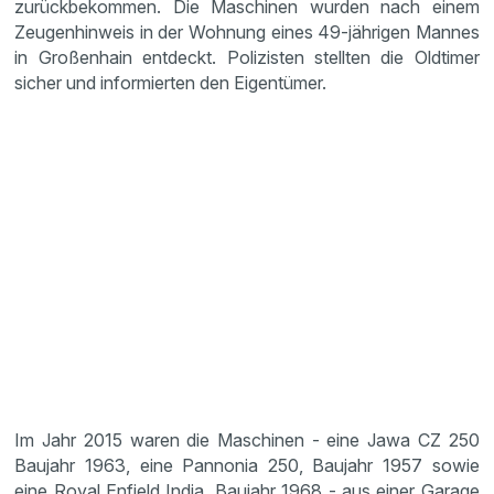
zurückbekommen. Die Maschinen wurden nach einem
Zeugenhinweis in der Wohnung eines 49-jährigen Mannes
in Großenhain entdeckt. Polizisten stellten die Oldtimer
sicher und informierten den Eigentümer.
Im Jahr 2015 waren die Maschinen - eine Jawa CZ 250
Baujahr 1963, eine Pannonia 250, Baujahr 1957 sowie
eine Royal Enfield India, Baujahr 1968 - aus einer Garage