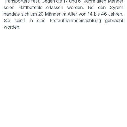
Transporters fest. Gegen die 17 und 61 Jahre alten Männer
seien Haftbefehle erlassen worden. Bei den Syrern
handele sich um 20 Männer im Alter von 14 bis 46 Jahren.
Sie seien in eine Erstaufnahmeeinrichtung gebracht
worden.