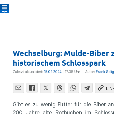
Wechselburg: Mulde-Biber z
historischem Schlosspark
Zuletzt aktualisiert:
15.02.2024
| 17:38 Uhr
Autor:
Frank Selig
LIN
Gibt es zu wenig Futter für die Biber 
200 Jahre alte Rotbuchen im Schlossp