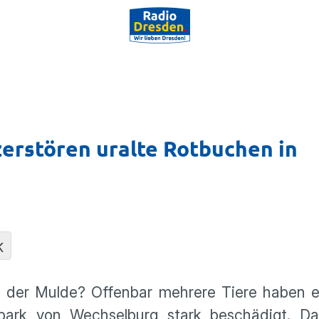
erstören uralte Rotbuchen in
K
an der Mulde? Offenbar mehrere Tiere haben e
ark von Wechselburg stark beschädigt. Das