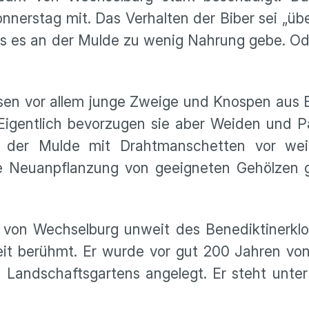
nerstag mit. Das Verhalten der Biber sei „üb
ss es an der Mulde zu wenig Nahrung gebe. Od
ssen vor allem junge Zweige und Knospen aus
Eigentlich bevorzugen sie aber Weiden und P
 der Mulde mit Drahtmanschetten vor wei
 Neuanpflanzung von geeigneten Gehölzen 
von Wechselburg unweit des Benediktinerklos
it berühmt. Er wurde vor gut 200 Jahren von
n Landschaftsgartens angelegt. Er steht unte