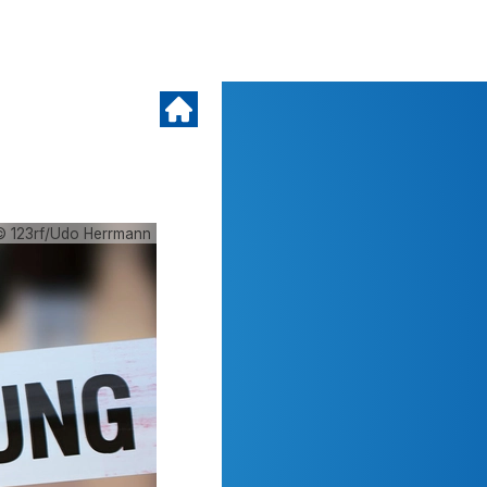
© 123rf/Udo Herrmann