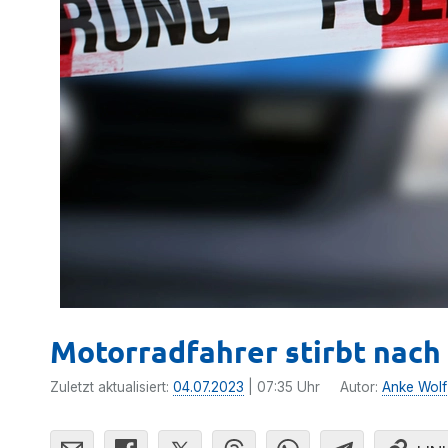
Motorradfahrer stirbt nac
Zuletzt aktualisiert:
04.07.2023
| 07:35 Uhr
Autor:
Anke Wolf