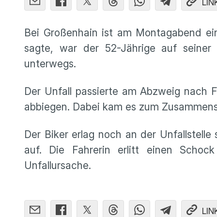
LIN
Bei Großenhain ist am Montagabend ein 
sagte, war der 52-Jährige auf seiner
unterwegs.
Der Unfall passierte am Abzweig nach Fo
abbiegen. Dabei kam es zum Zusammen
Der Biker erlag noch an der Unfallstell
auf. Die Fahrerin erlitt einen Schoc
Unfallursache.
LIN