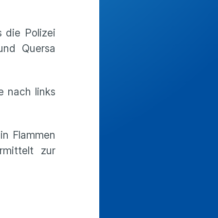
 die Polizei
 und Quersa
e nach links
g in Flammen
mittelt zur