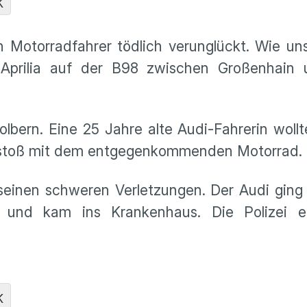
K
Motorradfahrer tödlich verunglückt. Wie uns
 Aprilia auf der B98 zwischen Großenhain
lbern. Eine 25 Jahre alte Audi-Fahrerin wollt
stoß mit dem entgegenkommenden Motorrad.
e seinen schweren Verletzungen. Der Audi gin
k und kam ins Krankenhaus. Die Polizei er
K