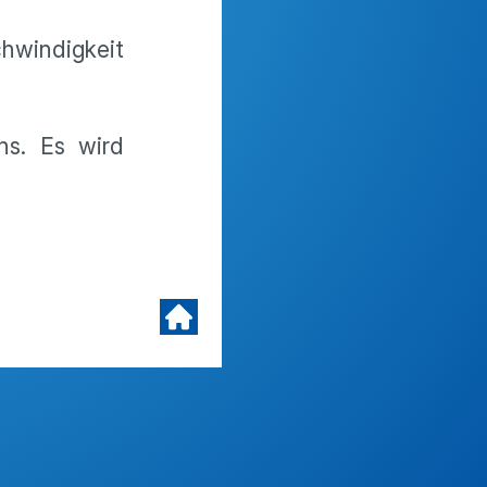
hwindigkeit
ns. Es wird