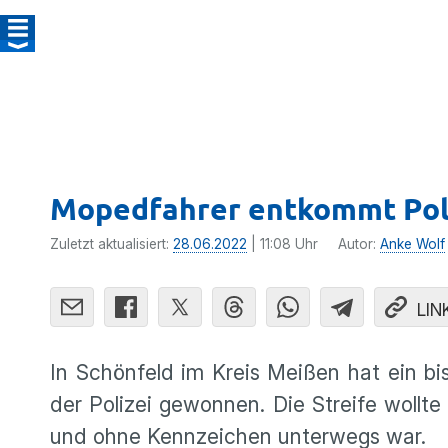
Mopedfahrer entkommt Poli
Zuletzt aktualisiert:
28.06.2022
| 11:08 Uhr
Autor:
Anke Wolf
LIN
In Schönfeld im Kreis Meißen hat ein b
der Polizei gewonnen. Die Streife wollt
und ohne Kennzeichen unterwegs war.