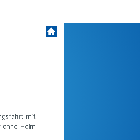
ngsfahrt mit
er ohne Helm