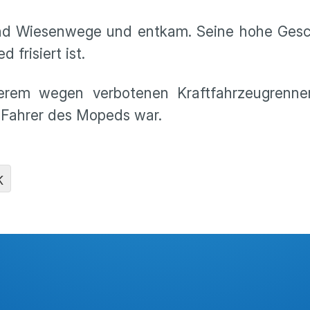
und Wiesenwege und entkam. Seine hohe Gesc
 frisiert ist.
erem wegen verbotenen Kraftfahrzeugrenne
r Fahrer des Mopeds war.
K