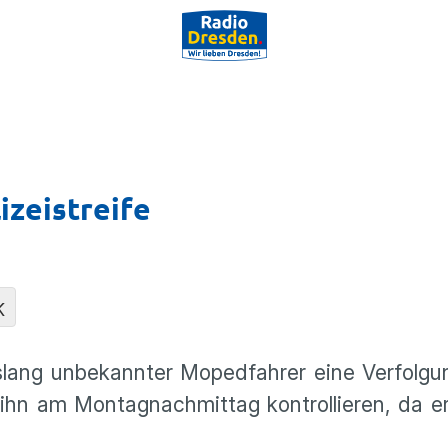
zeistreife
K
islang unbekannter Mopedfahrer eine Verfolgu
e ihn am Montagnachmittag kontrollieren, da 