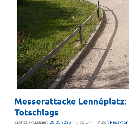
Messerattacke Lennéplatz:
Totschlags
Zuletzt aktualisiert:
28.05.2026
| 15:30 Uhr
Autor:
Redaktion