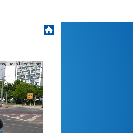
ess/Lucas Friedenhain