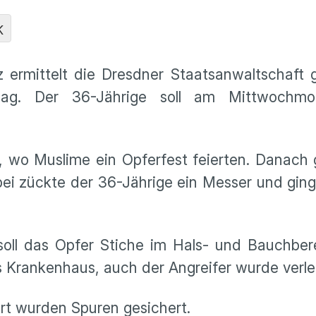
K
ermittelt die Dresdner Staatsanwaltschaft 
ag. Der 36-Jährige soll am Mittwochmo
 wo Muslime ein Opferfest feierten. Danach 
abei zückte der 36-Jährige ein Messer und gin
oll das Opfer Stiche im Hals- und Bauchbere
 Krankenhaus, auch der Angreifer wurde verle
Ort wurden Spuren gesichert.