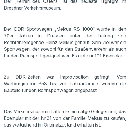
Der „Ferrari des Ostens“ ist das neueste Highlight im
Dresdner Verkehrsmuseum.
Der DDR-Sportwagen „Melkus RS 1000“ wurde in den
70er Jahren in Dresden unter der Leitung von
Rennfahrerlegende Heinz Melkus gebaut. Sein Ziel war ein
Sportwagen, der sowohl für den Straßenverkehr als auch
für den Rennsport geeignet war. Es gibt nur 101 Exemplar.
Zu DDR-Zeiten war Improvisation gefragt. Vom
Wartburgmotor 353 bis zur Fahrradlampe wurden die
Bauteile für den Rennsportwagen angepasst.
Das Verkehrsmuseum hatte die einmalige Gelegenheit, das
Exemplar mit der Nr.31 von der Familie Melkus zu kaufen,
das weitgehend im Originalzustand erhalten ist.