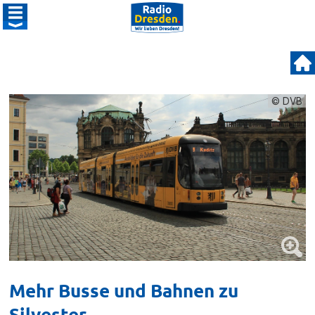
© DVB
Mehr Busse und Bahnen zu
Silvester