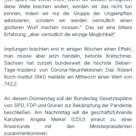
diese Welle brechen wollen, werden wir das nicht tun
können, indem wir nur die Gruppe der Ungeimpften
adressieren, sondern wir werden vermutlich einen
größeren Wurf machen müssen.“ Das sei eine bittere
Erfahrung, „aber vermutlich die einzige Möglichkeit“.
Impfungen brächten erst in einigen Wochen einen Effekt,
man müsse aber jetzt handeln, betonte Kretschmer.
Sachsen hat zurzeit bundesweit die höchste Sieben-
Tage-Inzidenz von Corona-Neuinfektionen Das Robert
Koch-Institut (RKI) meldete am Mittwoch einen Wert von
742,2.
An diesem Donnerstag soll der Bundestag Gesetzespläne
von SPD, FDP und Grünen zur Bekämpfung der Pandemie
beschließen. Am Nachmittag will die geschäftsführende
Kanzlerin Angela Merkel (CDU) erneut zu einer
Krisenrunde mit den Ministerpräsidenten
zusammenkommen.