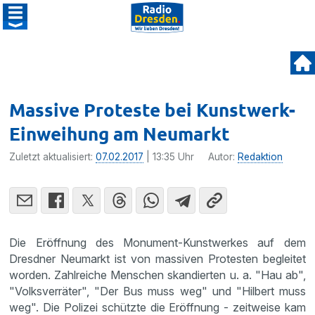
Massive Proteste bei Kunstwerk-
Einweihung am Neumarkt
Zuletzt aktualisiert:
07.02.2017
| 13:35 Uhr
Autor:
Redaktion
Die Eröff­nung des Monument-Kunst­werkes auf dem
Dresdner Neumarkt ist von massiven Protesten begleitet
worden. Zahlreiche Menschen skandierten u. a. "Hau ab",
"Volks­ver­räter", "Der Bus muss weg" und "Hilbert muss
weg". Die Polizei schützte die Eröff­nung - zeitweise kam