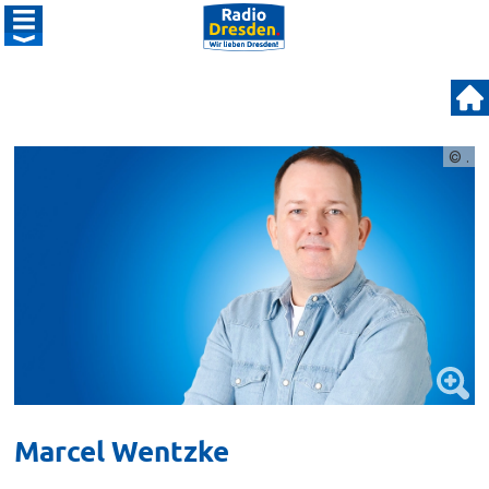
© .
Marcel Wentzke