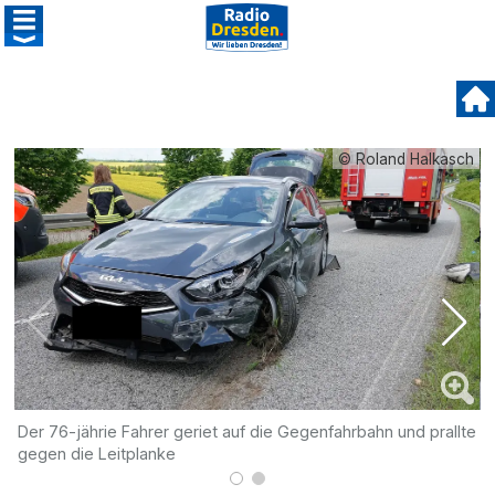
© Roland Halkasch
Der 76-jährie Fahrer geriet auf die Gegenfahrbahn und prallte
D
gegen die Leitplanke