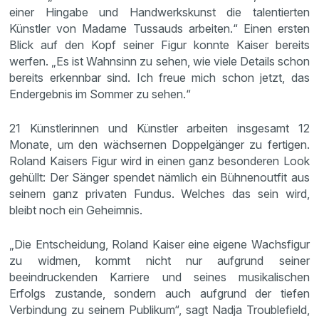
einer Hingabe und Handwerkskunst die talentierten
Künstler von Madame Tussauds arbeiten.“ Einen ersten
Blick auf den Kopf seiner Figur konnte Kaiser bereits
werfen. „Es ist Wahnsinn zu sehen, wie viele Details schon
bereits erkennbar sind. Ich freue mich schon jetzt, das
Endergebnis im Sommer zu sehen.“
21 Künstlerinnen und Künstler arbeiten insgesamt 12
Monate, um den wächsernen Doppelgänger zu fertigen.
Roland Kaisers Figur wird in einen ganz besonderen Look
gehüllt: Der Sänger spendet nämlich ein Bühnenoutfit aus
seinem ganz privaten Fundus. Welches das sein wird,
bleibt noch ein Geheimnis.
„Die Entscheidung, Roland Kaiser eine eigene Wachsfigur
zu widmen, kommt nicht nur aufgrund seiner
beeindruckenden Karriere und seines musikalischen
Erfolgs zustande, sondern auch aufgrund der tiefen
Verbindung zu seinem Publikum“, sagt Nadja Troublefield,