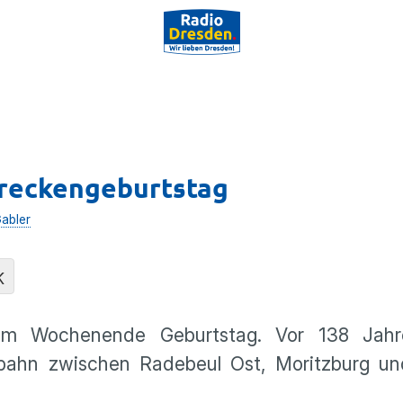
treckengeburtstag
Gabler
K
sem Wochenende Geburtstag. Vor 138 Jahr
bahn zwischen Radebeul Ost, Moritzburg u