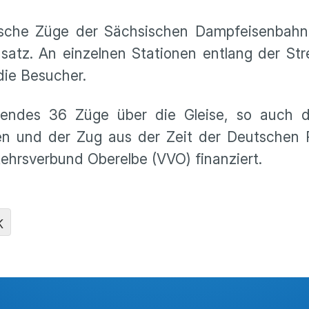
sche Züge der Sächsischen Dampfeisenbahng
satz. An einzelnen Stationen entlang der St
ie Besucher.
endes 36 Züge über die Gleise, so auch 
en und der Zug aus der Zeit der Deutschen 
ehrsverbund Oberelbe (VVO) finanziert.
K