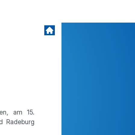
en, am 15.
nd Radeburg