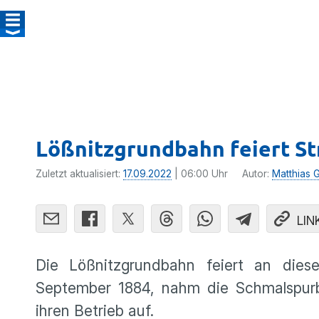
Lößnitzgrundbahn feiert S
Zuletzt aktualisiert:
17.09.2022
| 06:00 Uhr
Autor:
Matthias 
LIN
Die Lößnitzgrundbahn feiert an die
September 1884, nahm die Schmalspur
ihren Betrieb auf.