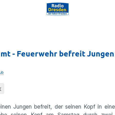
mt - Feuerwehr befreit Jungen
ub
K
inen Jungen befreit, der seinen Kopf in ein
 habe seinen Kopf am Samstag durch zwei 