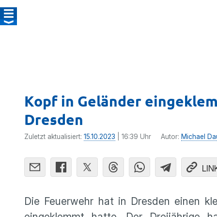
Kopf in Geländer eingeklem
Dresden
Zuletzt aktualisiert:
15.10.2023
| 16:39 Uhr
Autor:
Michael Da
LIN
Die Feuerwehr hat in Dresden einen kle
eingeklemmt hatte. Der Dreijährige