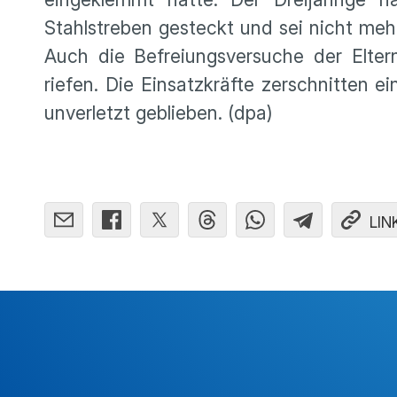
Stahlstreben gesteckt und sei nicht me
Auch die Befreiungsversuche der Eltern
riefen. Die Einsatzkräfte zerschnitten 
unverletzt geblieben. (dpa)
LIN