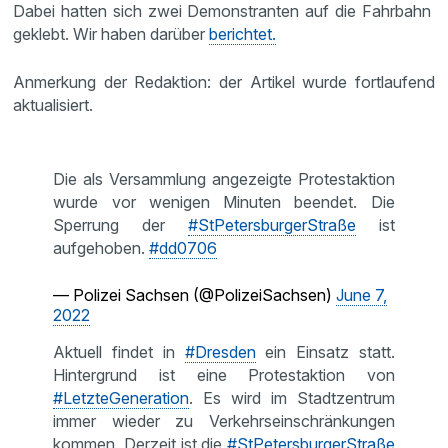
Dabei hatten sich zwei Demonstranten auf die Fahrbahn
geklebt. Wir haben darüber
berichtet.
Anmerkung der Redaktion: der Artikel wurde fortlaufend
aktualisiert.
Die als Versammlung angezeigte Protestaktion
wurde vor wenigen Minuten beendet. Die
Sperrung der
#StPetersburgerStraße
ist
aufgehoben.
#dd0706
— Polizei Sachsen (@PolizeiSachsen)
June 7,
2022
Aktuell findet in
#Dresden
ein Einsatz statt.
Hintergrund ist eine Protestaktion von
#LetzteGeneration
. Es wird im Stadtzentrum
immer wieder zu Verkehrseinschränkungen
kommen. Derzeit ist die
#StPetersburgerStraße