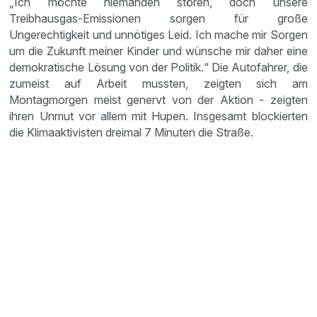
„Ich möchte niemanden stören, doch unsere
Treibhausgas-Emissionen sorgen für große
Ungerechtigkeit und unnötiges Leid. Ich mache mir Sorgen
um die Zukunft meiner Kinder und wünsche mir daher eine
demokratische Lösung von der Politik.“ Die Autofahrer, die
zumeist auf Arbeit mussten, zeigten sich am
Montagmorgen meist genervt von der Aktion - zeigten
ihren Unmut vor allem mit Hupen. Insgesamt blockierten
die Klimaaktivisten dreimal 7 Minuten die Straße.