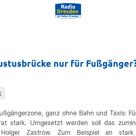
ustusbrücke nur für Fußgänger
K
Fußgängerzone, ganz ohne Bahn und Taxis: Fü
rat stark. Umgesetzt werden soll das zumi
f Holger Zastrow. Zum Beispiel an stark