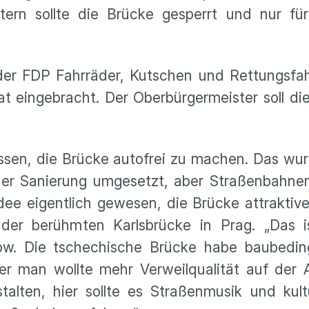
rn sollte die Brücke gesperrt und nur fü
er FDP Fahrräder, Kutschen und Rettungsfah
t eingebracht. Der Oberbürgermeister soll di
ssen, die Brücke autofrei zu machen. Das wu
er Sanierung umgesetzt, aber Straßenbahne
ee eigentlich gewesen, die Brücke attraktiver
er berühmten Karlsbrücke in Prag. „Das is
trow. Die tschechische Brücke habe baubedi
ber man wollte mehr Verweilqualität auf der 
talten, hier sollte es Straßenmusik und kult