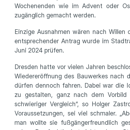
Wochenenden wie im Advent oder Oste
zugänglich gemacht werden.
Einzige Ausnahmen wären nach Willen d
entsprechender Antrag wurde im Stadtra
Juni 2024 prüfen.
Dresden hatte vor vielen Jahren beschlo
Wiedereröffnung des Bauwerkes nach d
dürfen dennoch fahren. Dabei war die Id
zu gestalten, ganz nach dem Vorbild d
schwieriger Vergleich“, so Holger Zas
Voraussetzungen, sei viel schmaler. „A
man wollte sie fußgängerfreundlich ges