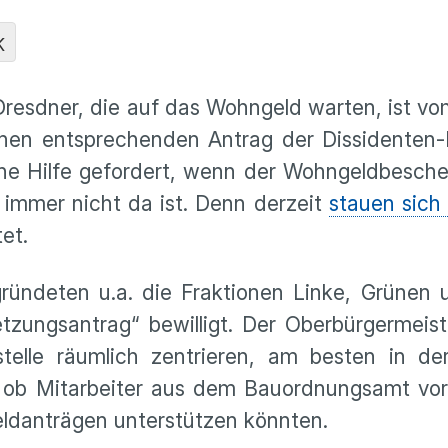
K
Dresdner, die auf das Wohngeld warten, ist vo
nen entsprechenden Antrag der Dissidenten-F
che Hilfe gefordert, wenn der Wohngeldbesche
immer nicht da ist. Denn derzeit
stauen sich
et.
ründeten u.a. die Fraktionen Linke, Grünen 
tzungsantrag“ bewilligt. Der Oberbürgermeist
elle räumlich zentrieren, am besten in d
, ob Mitarbeiter aus dem Bauordnungsamt vo
ldanträgen unterstützen könnten.