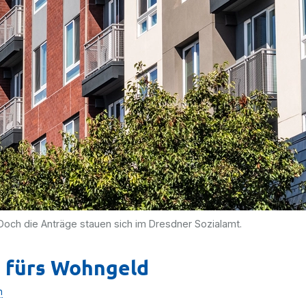
ch die Anträge stauen sich im Dresdner Sozialamt.
s fürs Wohngeld
n