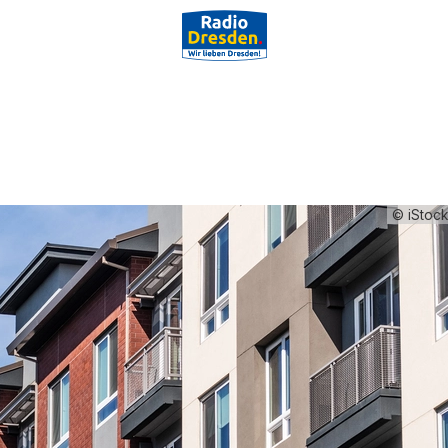
© iStoc