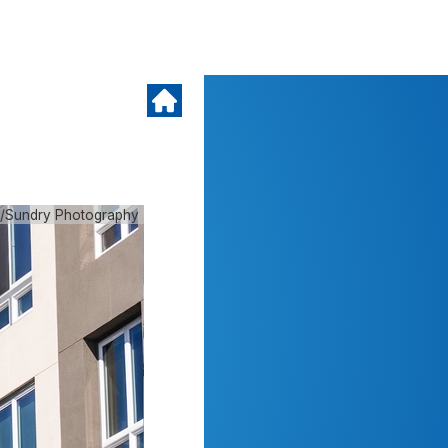
k/Sundry Photography