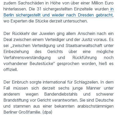
zudem Sachschäden in Höhe von über einer Million Euro
hinterlassen. Die 31 sichergestellten Einzelteile wurden
in
Berlin sichergestellt und wieder nach Dresden gebracht
,
wo Experten die Stücke derzeit untersuchen.
Der Rückkehr der Juwelen ging allem Anschein nach ein
Deal zwischen einem Verteidiger und der Justiz voraus. Es
sei „zwischen Verteidigung und Staatsanwaltschaft unter
Einbeziehung des Gerichts über eine mögliche
Verfahrensverständigung und Rückführung noch
vorhandener Beutestücke“ gesprochen worden, hieß es
offiziell.
Der Einbruch sorgte international für Schlagzeilen. In dem
Fall müssen sich derzeit sechs junge Männer unter
anderem wegen Bandendiebstahls und schwerer
Brandstiftung vor Gericht verantworten. Sie sind Deutsche
und stammen aus einer bekannten arabischstämmigen
Berliner Großfamilie. (dpa)