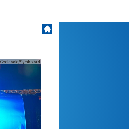
 Chalabala/Symbolbild