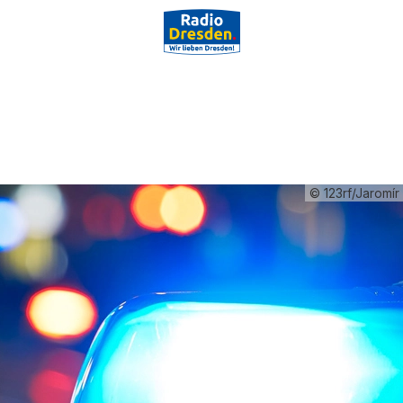
© 123rf/Jaromír