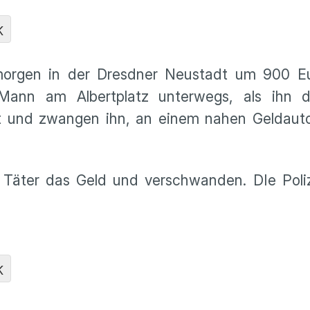
K
gmorgen in der Dresdner Neustadt um 900 Eu
Mann am Albertplatz unterwegs, als ihn 
lt und zwangen ihn, an einem nahen Geldau
äter das Geld und verschwanden. DIe Polize
K