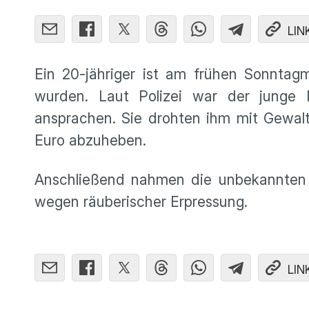
LIN
Ein 20-jähriger ist am frühen Sonnta
wurden. Laut Polizei war der junge 
ansprachen. Sie drohten ihm mit Gewa
Euro abzuheben.
Anschließend nahmen die unbekannten T
wegen räuberischer Erpressung.
LIN