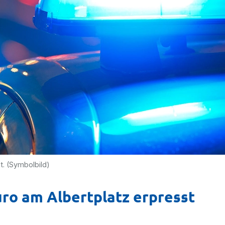
t. (Symbolbild)
ro am Albertplatz erpresst