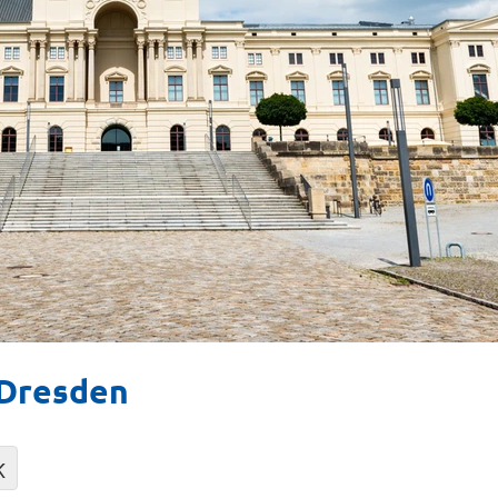
 Dresden
K