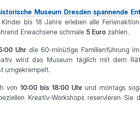
rhistorische Museum Dresden spannende E
 Kinder bis 18 Jahre erleben alle Ferienakti
ährend Erwachsene schmale
5 Euro
zahlen.
5:00 Uhr
die 60-minütige Familienführung im 
rnativ wird das Museum täglich mit dem Rät
st umgekrempelt.
ch von
10:00 bis 18:00 Uhr
und montags soga
peziellen Kreativ-Workshops reservieren Sie 