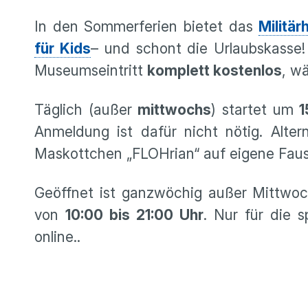
In den Sommerferien bietet das
Militä
für Kids
– und schont die Urlaubskasse!
Museumseintritt
komplett kostenlos
, w
Täglich (außer
mittwochs
) startet um
1
Anmeldung ist dafür nicht nötig. Alte
Maskottchen „FLOHrian“ auf eigene Fau
Geöffnet ist ganzwöchig außer Mittwo
von
10:00 bis 21:00 Uhr
. Nur für die s
online..