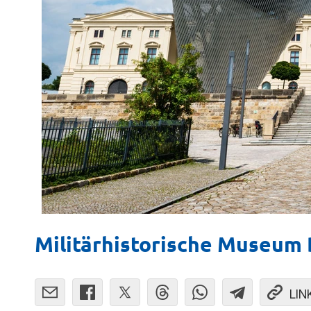
Militärhistorische Museum
LIN