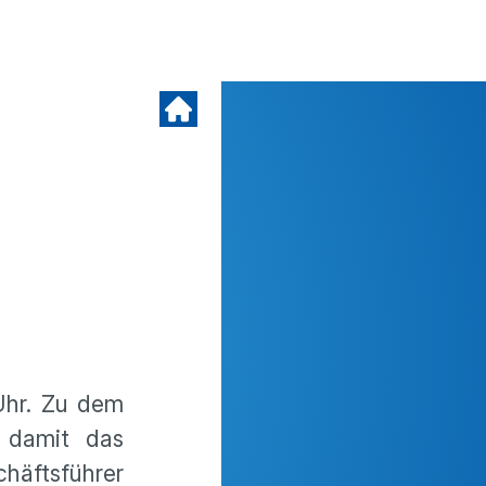
Uhr. Zu dem
l damit das
häftsführer