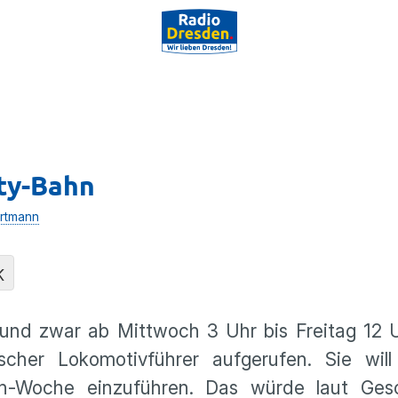
ity-Bahn
rtmann
K
 und zwar ab Mittwoch 3 Uhr bis Freitag 12 
cher Lokomotivführer aufgerufen. Sie wil
-Woche einzuführen. Das würde laut Gesc