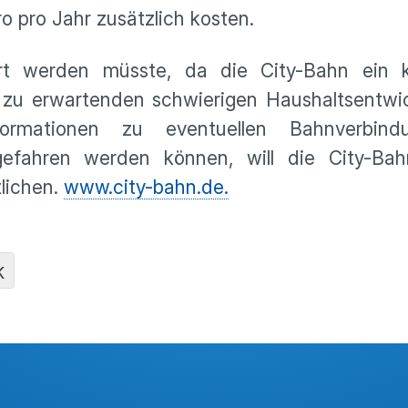
o pro Jahr zusätzlich kosten.
iert werden müsste, da die City-Bahn ein
 zu erwartenden schwierigen Haushaltsentwic
formationen zu eventuellen Bahnverbin
 gefahren werden können, will die City-Bah
lichen.
www.city-bahn.de.
K