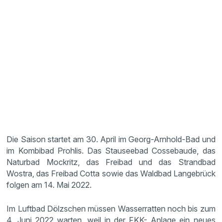
Die Saison startet am 30. April im Georg-Arnhold-Bad und
im Kombibad Prohlis. Das Stauseebad Cossebaude, das
Naturbad Mockritz, das Freibad und das Strandbad
Wostra, das Freibad Cotta sowie das Waldbad Langebrück
folgen am 14. Mai 2022.
Im Luftbad Dölzschen müssen Wasserratten noch bis zum
4. Juni 2022 warten, weil in der FKK- Anlage ein neues