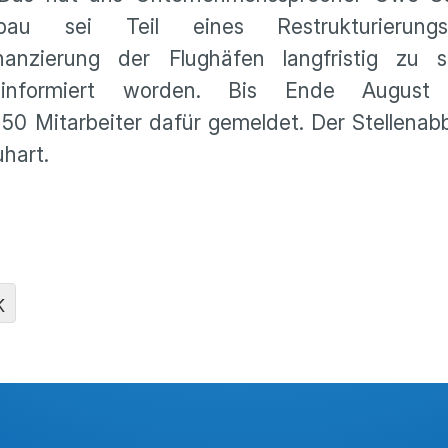
abbau sei Teil eines Restrukturieru
anzierung der Flughäfen langfristig zu s
 informiert worden. Bis Ende August
 50 Mitarbeiter dafür gemeldet. Der Stellenab
hart.
K