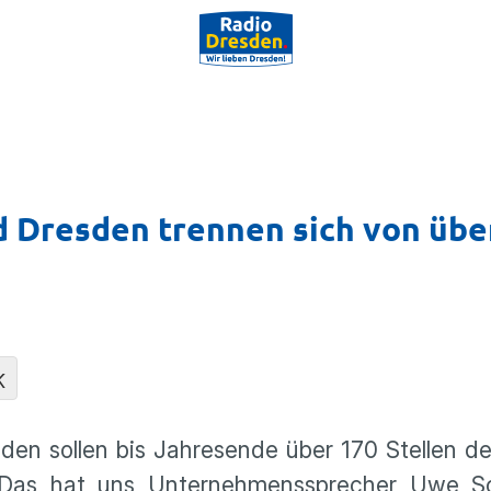
d Dresden trennen sich von übe
K
den sollen bis Jahresende über 170 Stellen d
. Das hat uns Unternehmenssprecher Uwe S