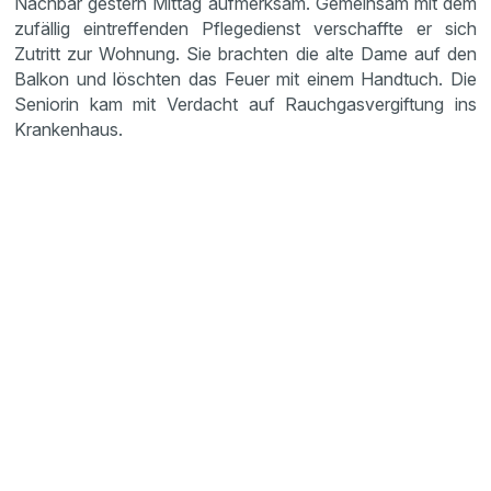
Nachbar gestern Mittag aufmerksam. Gemeinsam mit dem
zufällig eintreffenden Pflegedienst verschaffte er sich
Zutritt zur Wohnung. Sie brachten die alte Dame auf den
Balkon und löschten das Feuer mit einem Handtuch. Die
Seniorin kam mit Verdacht auf Rauchgasvergiftung ins
Krankenhaus.