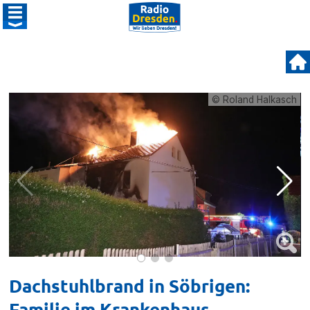
© Roland Halkasch
Dachstuhlbrand in Söbrigen:
Familie im Krankenhaus