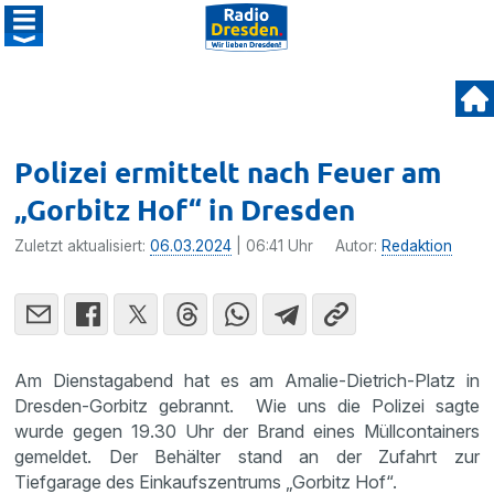
Polizei ermittelt nach Feuer am
„Gorbitz Hof“ in Dresden
Zuletzt aktualisiert:
06.03.2024
| 06:41 Uhr
Autor:
Redaktion
Am Dienstagabend hat es am Amalie-Dietrich-Platz in
Dresden-Gorbitz gebrannt. Wie uns die Polizei sagte
wurde gegen 19.30 Uhr der Brand eines Müllcontainers
gemeldet. Der Behälter stand an der Zufahrt zur
Tiefgarage des Einkaufszentrums „Gorbitz Hof“.