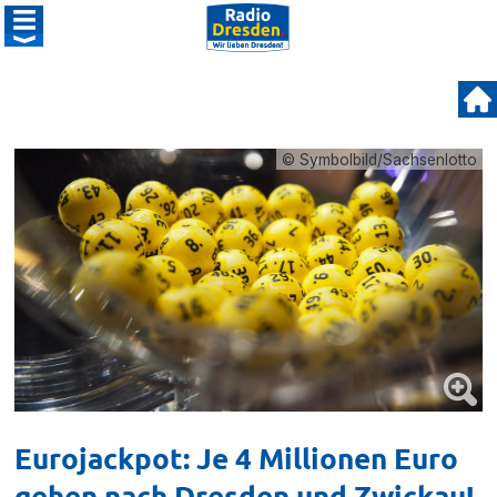
© Symbolbild/Sachsenlotto
Eurojackpot: Je 4 Millionen Euro
gehen nach Dresden und Zwickau!