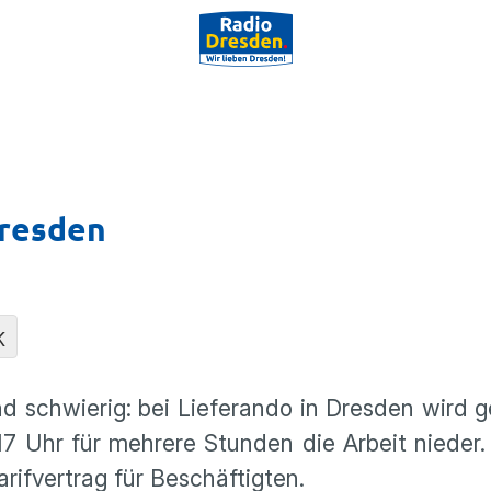
Dresden
K
 schwierig: bei Lieferando in Dresden wird ge
 17 Uhr für mehrere Stunden die Arbeit nieder
ifvertrag für Beschäftigten.