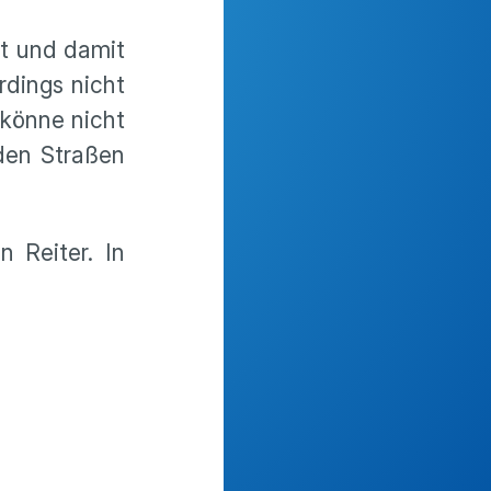
ht und damit
rdings nicht
 könne nicht
 den Straßen
 Reiter. In