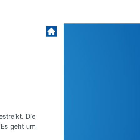
streikt. Die
. Es geht um