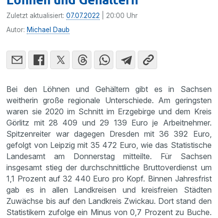
Zuletzt aktualisiert:
07.07.2022
| 20:00 Uhr
Autor:
Michael Daub
Bei den Löhnen und Gehältern gibt es in Sachsen
weitherin große regionale Unterschiede. Am geringsten
waren sie 2020 im Schnitt im Erzgebirge und dem Kreis
Görlitz mit 28 409 und 29 139 Euro je Arbeitnehmer.
Spitzenreiter war dagegen Dresden mit 36 392 Euro,
gefolgt von Leipzig mit 35 472 Euro, wie das Statistische
Landesamt am Donnerstag mitteilte. Für Sachsen
insgesamt stieg der durchschnittliche Bruttoverdienst um
1,1 Prozent auf 32 440 Euro pro Kopf. Binnen Jahresfrist
gab es in allen Landkreisen und kreisfreien Städten
Zuwächse bis auf den Landkreis Zwickau. Dort stand den
Statistikern zufolge ein Minus von 0,7 Prozent zu Buche.