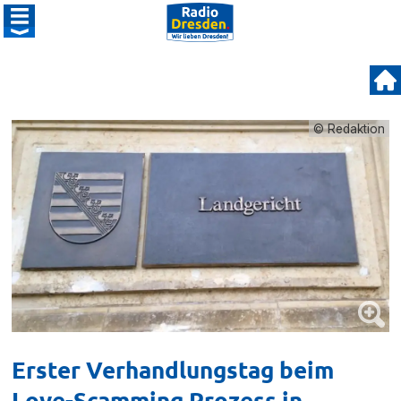
© Redaktion
Erster Verhandlungstag beim
Love-Scamming Prozess in