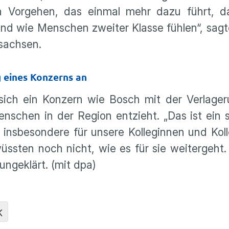
 Vorgehen, das einmal mehr dazu führt, d
and wie Menschen zweiter Klasse fühlen“, sagt
tsachsen.
 eines Konzerns an
 sich ein Konzern wie Bosch mit der Verlage
enschen in der Region entzieht. „Das ist ein
 insbesondere für unsere Kolleginnen und Ko
wüssten noch nicht, wie es für sie weitergeht.
ngeklärt. (mit dpa)
K