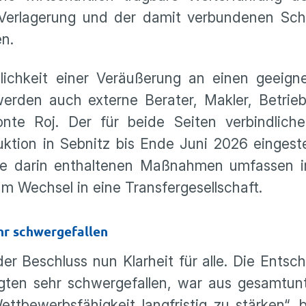
 Verlagerung und der damit verbundenen Sch
en.
glichkeit einer Veräußerung an einen geeign
erden auch externe Berater, Makler, Betrieb
nte Roj. Der für beide Seiten verbindlich
uktion in Sebnitz bis Ende Juni 2026 eingestel
t. Die darin enthaltenen Maßnahmen umfassen 
m Wechsel in eine Transfergesellschaft.
ehr schwergefallen
er Beschluss nun Klarheit für alle. Die Entsc
eiligten sehr schwergefallen, war aus gesamtu
Wettbewerbsfähigkeit langfristig zu stärken“