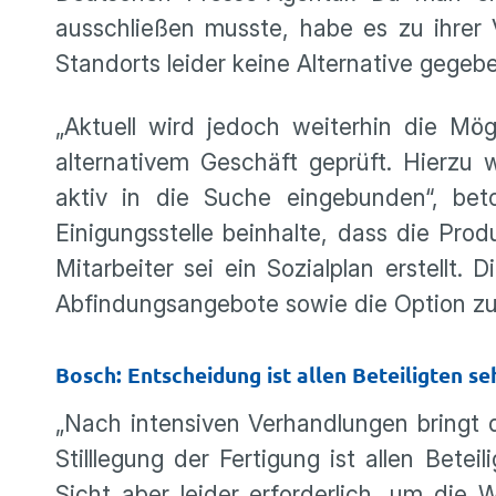
ausschließen musste, habe es zu ihrer
Standorts leider keine Alternative gegeb
„Aktuell wird jedoch weiterhin die Mö
alternativem Geschäft geprüft. Hierzu w
aktiv in die Suche eingebunden“, beto
Einigungsstelle beinhalte, dass die Prod
Mitarbeiter sei ein Sozialplan erstell
Abfindungsangebote sowie die Option zu
Bosch: Entscheidung ist allen Beteiligten s
„Nach intensiven Verhandlungen bringt d
Stilllegung der Fertigung ist allen Bet
Sicht aber leider erforderlich, um die 