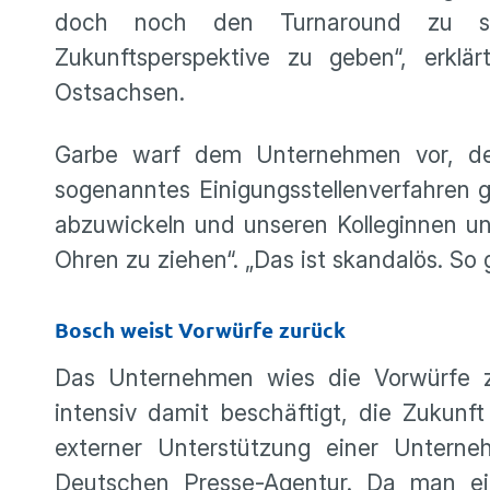
doch noch den Turnaround zu sc
Zukunftsperspektive zu geben“, erklä
Ostsachsen.
Garbe warf dem Unternehmen vor, den B
sogenanntes Einigungsstellenverfahren 
abzuwickeln und unseren Kolleginnen un
Ohren zu ziehen“. „Das ist skandalös. So
Bosch weist Vorwürfe zurück
Das Unternehmen wies die Vorwürfe zu
intensiv damit beschäftigt, die Zukunf
externer Unterstützung einer Unterne
Deutschen Presse-Agentur. Da man ein