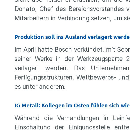
Donato, Chef des Bereichsvorstandes v
Mitarbeitern in Verbindung setzen, um sie
Produktion soll ins Ausland verlagert werd
Im April hatte Bosch verkündet, mit Se
seiner Werke in der Werkzeugsparte 2
verlagert werden. Das Unternehme
Fertigungsstrukturen. Wettbewerbs- un
es unter anderem.
IG Metall: Kollegen im Osten fühlen sich w
Während die Verhandlungen in Leinfe
Einschaltung der Einigungsstelle entf