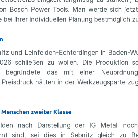
on Bosch Power Tools. Man werde sich jetzt 
 bei ihrer individuellen Planung bestmöglich z
en
bnitz und Leinfelden-Echterdingen in Baden-W
026 schließen zu wollen. Die Produktion s
n begründete das mit einer Neuordnung
d Preisdruck hätten in der Werkzeugsparte z
ie Menschen zweiter Klasse
lden nach Darstellung der IG Metall noc
ernt sind, sei dies in Sebnitz gleich zu B