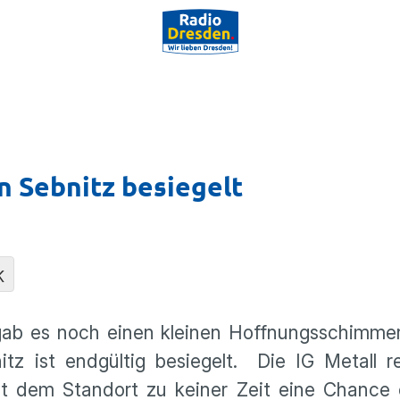
n Sebnitz besiegelt
K
gab es noch einen kleinen Hoffnungsschimmer
tz ist endgültig besiegelt. Die IG Metall r
 hat dem Standort zu keiner Zeit eine Chance