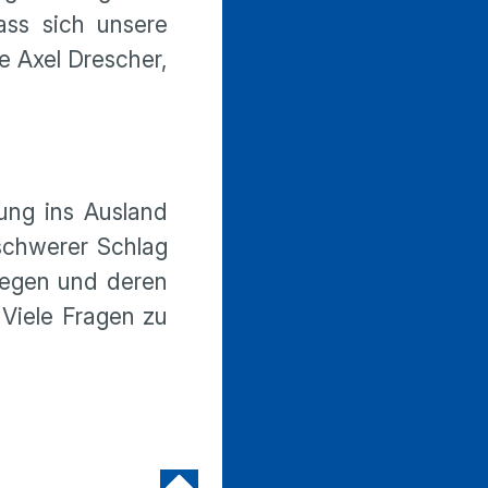
ass sich unsere
e Axel Drescher,
rung ins Ausland
 schwerer Schlag
llegen und deren
 Viele Fragen zu