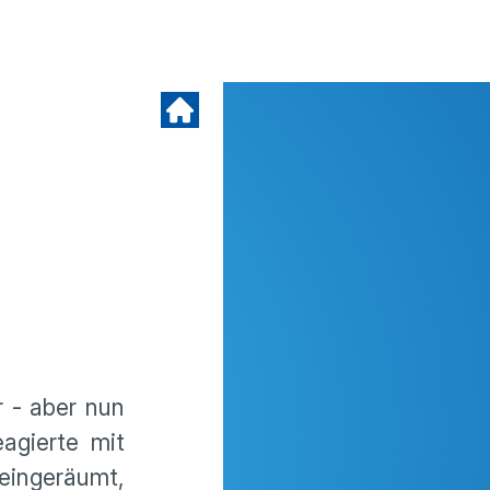
 - aber nun
eagierte mit
 eingeräumt,