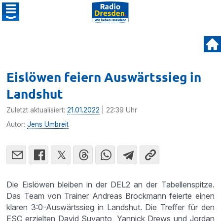
Eislöwen feiern Auswärtssieg in
Landshut
Zuletzt aktualisiert:
21.01.2022
| 22:39 Uhr
Autor:
Jens Umbreit
Die Eislöwen bleiben in der DEL2 an der Tabellenspitze.
Das Team von Trainer Andreas Brockmann feierte einen
klaren 3:0-Auswärtssieg in Landshut. Die Treffer für den
ESC erzielten David Suvanto, Yannick Drews und Jordan