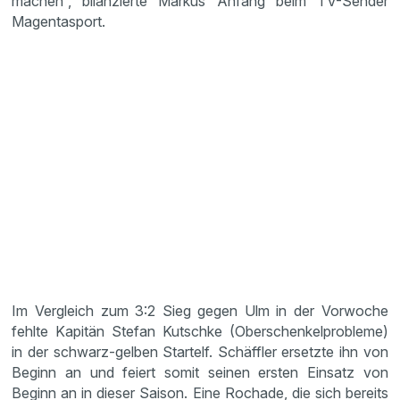
machen“, bilanzierte Markus Anfang beim TV-Sender
Magentasport.
Im Vergleich zum 3:2 Sieg gegen Ulm in der Vorwoche
fehlte Kapitän Stefan Kutschke (Oberschenkelprobleme)
in der schwarz-gelben Startelf. Schäffler ersetzte ihn von
Beginn an und feiert somit seinen ersten Einsatz von
Beginn an in dieser Saison. Eine Rochade, die sich bereits