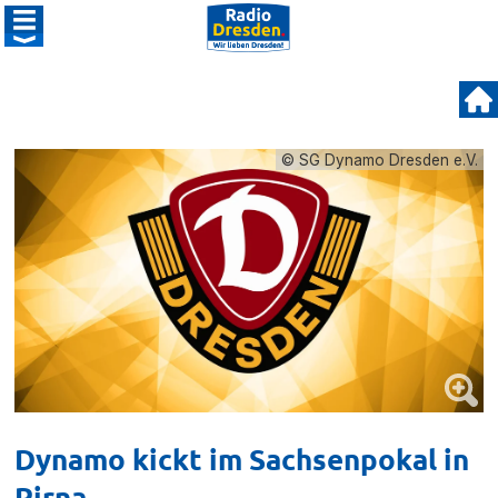
© SG Dynamo Dresden e.V.
Dynamo kickt im Sachsenpokal in
Pirna