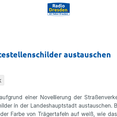
estellenschilder austauschen
K
aufgrund einer Novellierung der Straßenverk
hilder in der Landeshauptstadt austauschen. 
 der Farbe von Trägertafeln auf weiß, wie da