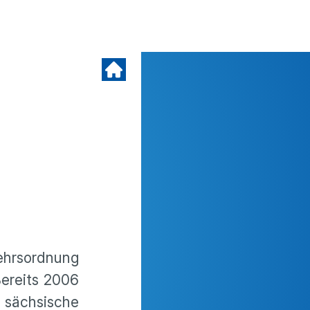
ehrsordnung
Bereits 2006
s sächsische