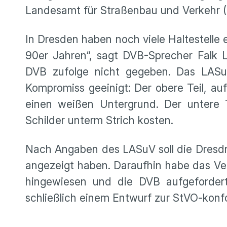
Landesamt für Straßenbau und Verkehr (
In Dresden haben noch viele Haltestelle 
90er Jahren“, sagt DVB-Sprecher Falk 
DVB zufolge nicht gegeben. Das LASuV
Kompromiss geeinigt: Der obere Teil, au
einen weißen Untergrund. Der untere T
Schilder unterm Strich kosten.
Nach Angaben des LASuV soll die Dresdne
angezeigt haben. Daraufhin habe das Ve
hingewiesen und die DVB aufgeforder
schließlich einem Entwurf zur StVO-kon