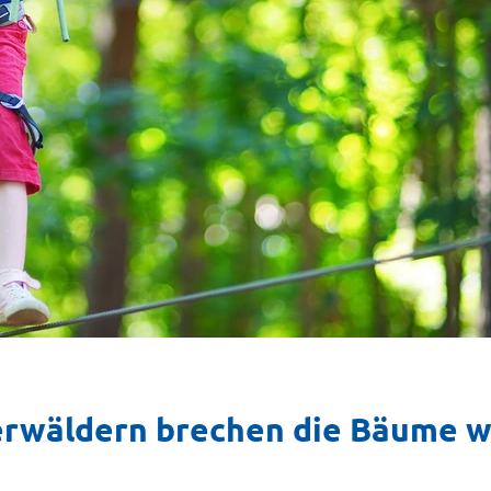
terwäldern brechen die Bäume 