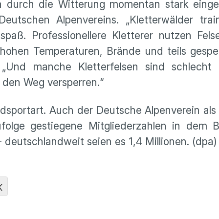
en durch die Witterung momentan stark einge
utschen Alpenvereins. „Kletterwälder trai
tspaß. Professionellere Kletterer nutzen Fels
l hohen Temperaturen, Brände und teils gesp
„Und manche Kletterfelsen sind schlecht e
 den Weg versperren.“
dsportart. Auch der Deutsche Alpenverein al
ufolge gestiegene Mitgliederzahlen in dem 
 deutschlandweit seien es 1,4 Millionen. (dpa)
K