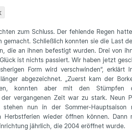
K
chten zum Schluss. Der fehlende Regen hatt
gemacht. Schließlich konnten sie die Last der
n, die an ihnen befestigt wurden. Drei von i
lück ist nichts passiert. Wir haben jetzt ges
sherigen Form wird verschwinden“, erklärt I
länger abgezeichnet. „Zuerst kam der Borke
en, konnten aber mit den Stümpfen d
t der vergangenen Zeit war zu stark. Neun P
den stehen nun in der Sommer-Hauptsaison 
en Herbstferien wieder öffnen können. Dann
nrichtung jährlich, die 2004 eröffnet wurde.