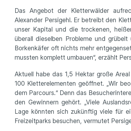
Das Angebot der Kletterwälder aufrec
Alexander Persigehl. Er betreibt den Kle
unser Kapital und die trockenen, heiß
überall dieselben Probleme und grübelt
Borkenkäfer oft nichts mehr entgegenset
mussten komplett umbauen“, erzählt Pers
Aktuell habe das 1,5 Hektar große Areal
100 Kletterelementen geöffnet. „Wir be
dem Parcours.“ Denn das Besucherinteres
den Gewinnern gehört. „Viele Auslandsr
Lage könnten sich zukünftig viele für 
Freizeitparks besuchen, vermutet Persigeh