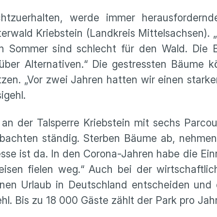
htzuerhalten, werde immer herausfordernder
tterwald Kriebstein (Landkreis Mittelsachsen).
en Sommer sind schlecht für den Wald. Die 
 über Alternativen.“ Die gestressten Bäume 
zen. „Vor zwei Jahren hatten wir einen starke
igehl.
 an der Talsperre Kriebstein mit sechs Parco
obachten ständig. Sterben Bäume ab, nehmen 
se ist da. In den Corona-Jahren habe die Ein
eisen fielen weg.“ Auch bei der wirtschaftli
einen Urlaub in Deutschland entscheiden und
l. Bis zu 18 000 Gäste zählt der Park pro Jahr