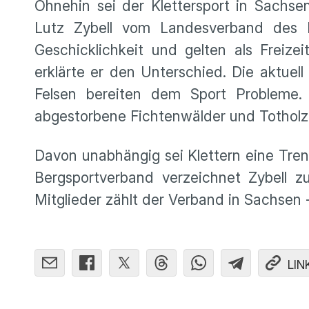
Ohnehin sei der Klettersport in Sachs
Lutz Zybell vom Landesverband des De
Geschicklichkeit und gelten als Freizei
erklärte er den Unterschied. Die aktuel
Felsen bereiten dem Sport Probleme. 
abgestorbene Fichtenwälder und Totholz
Davon unabhängig sei Klettern eine Tren
Bergsportverband verzeichnet Zybell z
Mitglieder zählt der Verband in Sachsen -
LIN