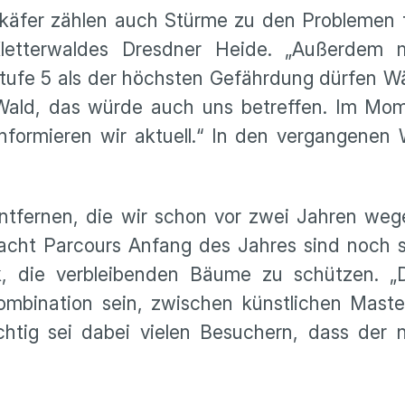
äfer zählen auch Stürme zu den Problemen fü
Kletterwaldes Dresdner Heide. „Außerdem 
Stufe 5 als der höchsten Gefährdung dürfen W
m Wald, das würde auch uns betreffen. Im Mo
 informieren wir aktuell.“ In den vergangene
ntfernen, die wir schon vor zwei Jahren weg
n acht Parcours Anfang des Jahres sind noch 
, die verbleibenden Bäume zu schützen. „D
ombination sein, zwischen künstlichen Mas
chtig sei dabei vielen Besuchern, dass der 