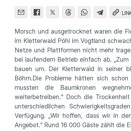
LIN
Morsch und ausgetrocknet waren die Fi
im Kletterwald Pöhl im Vogtland schwach 
Netze und Plattformen nicht mehr trage
bei laufendem Betrieb einfach ab. „Zum G
bauen um. Der Kletterwald in seiner bi
Böhm.Die Probleme hätten sich schon 
mussten die Baumkronen wegnehm
weiterbetreiben.“ Doch die Trockenhei
unterschiedlichen Schwierigkeitsgra
Verfügung. „Wir hoffen, dass wir in d
Angebot.“ Rund 16 000 Gäste zählt die Ei