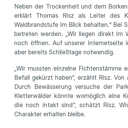
Neben der Trockenheit und dem Borkenk
erklärt Thomas Risz als Leiter des 
Waldbrandstufe im Blick behalten.“ Bei 
betreten werden. „Wir liegen direkt i
noch öffnen. Auf unserer Internetseite
aber bereits Schließtage notwendig.
„Wir mussten einzelne Fichtenstämme e
Befall gekürzt haben“, erzählt Risz. Vo
Durch Bewässerung versuche der Park
Kletterwälder könnte womöglich eine K
die noch intakt sind“, schätzt Risz. Wi
Charakter erhalten bleibe.