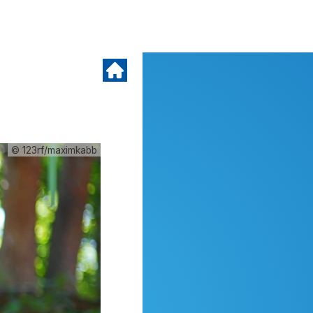
© 123rf/maximkabb