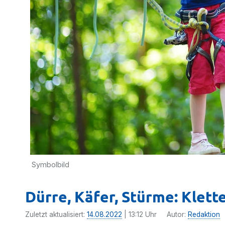
Symbolbild
Dürre, Käfer, Stürme: Klet
Zuletzt aktualisiert:
14.08.2022
| 13:12 Uhr
Autor:
Redaktion