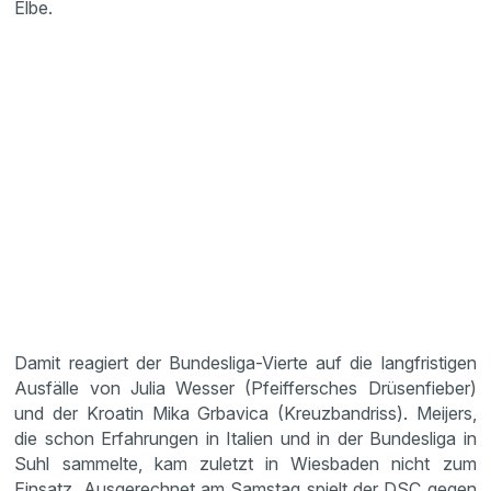
Elbe.
Damit reagiert der Bundesliga-Vierte auf die langfristigen
Ausfälle von Julia Wesser (Pfeiffersches Drüsenfieber)
und der Kroatin Mika Grbavica (Kreuzbandriss). Meijers,
die schon Erfahrungen in Italien und in der Bundesliga in
Suhl sammelte, kam zuletzt in Wiesbaden nicht zum
Einsatz. Ausgerechnet am Samstag spielt der DSC gegen