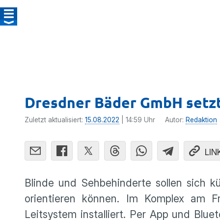
Dresdner Bäder GmbH setzt 
Zuletzt aktualisiert:
15.08.2022
| 14:59 Uhr
Autor:
Redaktion
LIN
Blinde und Sehbehinderte sollen sich 
orientieren können. Im Komplex am Fre
Leitsystem installiert. Per App und Blu