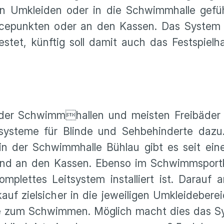
n Umkleiden oder in die Schwimmhalle gefüh
icepunkten oder an den Kassen. Das System „
stet, künftig soll damit auch das Festspielh
ng der Schwimmhallen und meisten Freibäder
tsysteme für Blinde und Sehbehinderte dazu
in der Schwimmhalle Bühlau gibt es seit ei
und an den Kassen. Ebenso im Schwimmspor
omplettes Leitsystem installiert ist. Darauf
uf zielsicher in die jeweiligen Umkleidebere
le zum Schwimmen. Möglich macht dies das Sy