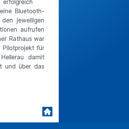
erfolgreich
eine Bluetooth-
den jeweiligen
tionen aufrufen
ner Rathaus war
Pilotprojekt für
Hellerau damit
zt und über das