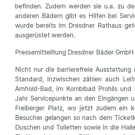
befinden. Zudem werden sie u.a. zu de
anderen Bädern gibt es Hilfen bei Serv
wurde bereits im Dresdner Rathaus gete
ausgerüstet werden.
Pressemitteiltung Dresdner Bäder GmbH
Nicht nur die barrierefreie Ausstattu
Standard, inzwischen zählen auch Lei
Arnhold-Bad, im Kombibad Prohlis und 
Jahr Servicepunkte an den Eingängen 
Freiberger Platz, wo jetzt zudem ein k
Besucher gelangen so nach dem Ticketka
Duschen und Toiletten sowie in die Hal