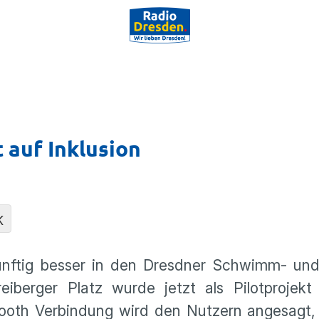
auf Inklusion
K
künftig besser in den Dresdner Schwimm- und
iberger Platz wurde jetzt als Pilotprojekt
etooth Verbindung wird den Nutzern angesagt,