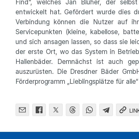
Find“, welches Jan Blüher, der selbst
entwickelt hat. Gefördert wurde dies 
Verbindung können die Nutzer auf ih
Servicepunkten (kleine, kabellose, bat
und sich ansagen lassen, so dass sie l
der erste Ort, wo das System in Betrieb
Hallenbäder. Demnächst ist auch gep
auszurüsten. Die Dresdner Bäder GmbH
Förderprogramm „Lieblingsplätze für alle“
LIN