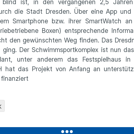
 blind ist, in den vergangenen 2,5 Jahren 
durch die Stadt Dresden. Über eine App und 
rem Smartphone bzw. ihrer SmartWatch an 
teriebetriebene Boxen) entsprechende Informa
eicht den gewünschten Weg finden. Das Dresd
 ging. Der Schwimmsportkomplex ist nun das 
lant, unter anderem das Festspielhaus in 
 hat das Projekt von Anfang an unterstüt
 finanziert
K