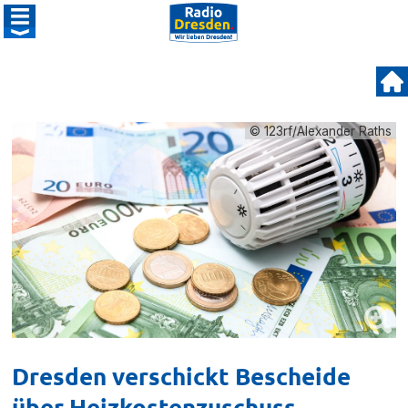
© 123rf/Alexander Raths
Dresden verschickt Bescheide
über Heizkostenzuschuss