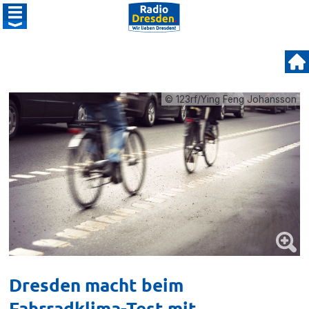
© 123rf/Ying Feng Johansson
Dresden macht beim
Fahrradklima-Test mit