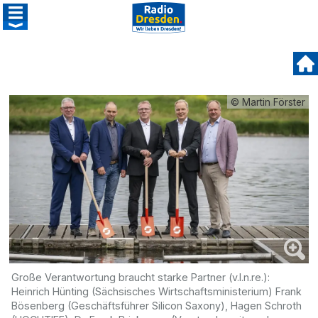
© Martin Förster
Große Verantwortung braucht starke Partner (v.l.n.re.):
Heinrich Hünting (Sächsisches Wirtschaftsministerium) Frank
Bösenberg (Geschäftsführer Silicon Saxony), Hagen Schroth