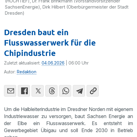
(HOCHTIEF), Dr. Frank Brinkmann (Vorstandvorsitzender
SachsenEnergie), Dirk Hilbert (Oberbürgermeister der Stadt
Dresden)
Dresden baut ein
Flusswasserwerk für die
Chipindustrie
Zuletzt aktualisiert:
04.06.2026
| 06:00 Uhr
Autor:
Redaktion
Um die Halbleiterindustrie im Dresdner Norden mit eigenem
Industriewasser zu versorgen, baut Sachsen Energie an
der Elbe ein Flusswasserwerk. Es entsteht im
Gewerbegebiet Übigau und soll Ende 2030 in Betrieb