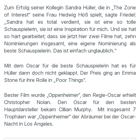
Zum Erfolg seiner Kollegin Sandra Hüller, die in „The Zone
of Interest“ seine Frau Hedwig Höß spielt, sagte Friedel:
„Sandra hat es total verdient, sie ist eine so tolle
Schauspielerin, sie ist eine Inspiration für mich. Und sie hat
so hart gearbeitet; dass sie jetzt hier zwei Filme hat, zehn
Nominierungen insgesamt, eine eigene Nominierung als
beste Schauspielerin. Das ist einfach unglaublich.“
Mit dem Oscar für die beste Schauspielerin hat es für
Hüller dann doch nicht geklappt. Der Preis ging an Emma
Stone für ihre Rolle in „Poor Things“.
Bester Film wurde „Oppenheimer“, den Regie-Oscar erhielt
Christopher Nolan. Den Oscar für den besten
Hauptdarsteller bekam Cillian Murphy. Mit insgesamt 7
Trophäen war „Oppenheimer“ der Abräumer bei der Oscar-
Nacht in Los Angeles.