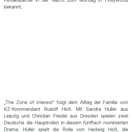
Filmakademie in der Nacht zum Montag in Hollywood
bekannt.
„The Zone of Interest“ folgt dem Alltag der Familie von
KZ-Kommandant Rudolf Höß. Mit Sandra Hüller aus
Leipzig und Christian Friedel aus Dresden spielen zwei
Deutsche die Hauptrollen in diesem fünffach nominierten
Drama. Hüller spielt die Rolle von Hedwig Höß, die