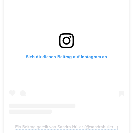
Sieh dir diesen Beitrag auf Instagram an
Ein Beitrag geteilt von Sandra Hüller (@sandrahuller._)