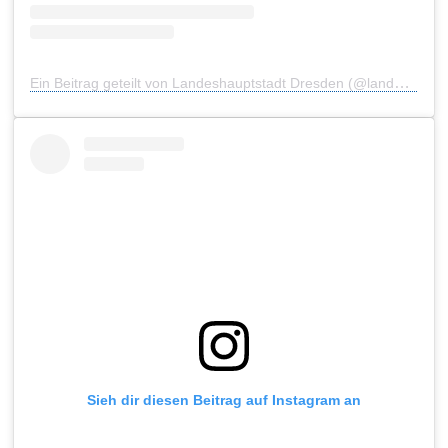
Ein Beitrag geteilt von Landeshauptstadt Dresden (@landeshauptstadt_dresden)
Sieh dir diesen Beitrag auf Instagram an