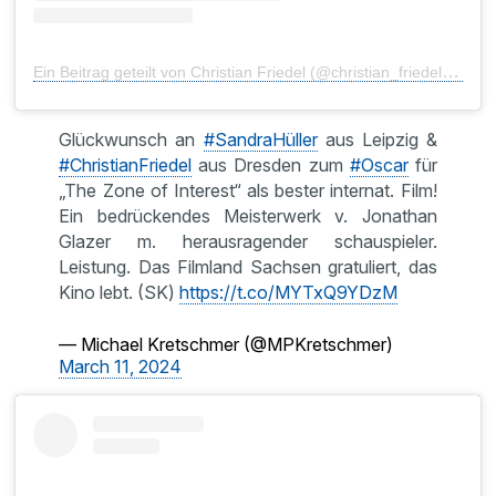
Ein Beitrag geteilt von Christian Friedel (@christian_friedel_official)
Glückwunsch an
#SandraHüller
aus Leipzig &
#ChristianFriedel
aus Dresden zum
#Oscar
für
„The Zone of Interest“ als bester internat. Film!
Ein bedrückendes Meisterwerk v. Jonathan
Glazer m. herausragender schauspieler.
Leistung. Das Filmland Sachsen gratuliert, das
Kino lebt. (SK)
https://t.co/MYTxQ9YDzM
— Michael Kretschmer (@MPKretschmer)
March 11, 2024