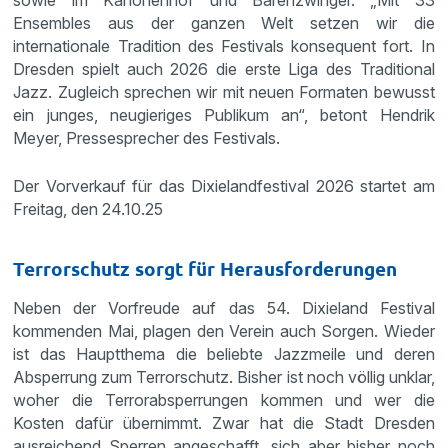
sowie im Kanonenhof und Bärenzwinger. „Mit 33
Ensembles aus der ganzen Welt setzen wir die
internationale Tradition des Festivals konsequent fort. In
Dresden spielt auch 2026 die erste Liga des Traditional
Jazz. Zugleich sprechen wir mit neuen Formaten bewusst
ein junges, neugieriges Publikum an“, betont Hendrik
Meyer, Pressesprecher des Festivals.
Der Vorverkauf für das Dixielandfestival 2026 startet am
Freitag, den 24.10.25
Terrorschutz sorgt für Herausforderungen
Neben der Vorfreude auf das 54. Dixieland Festival
kommenden Mai, plagen den Verein auch Sorgen. Wieder
ist das Hauptthema die beliebte Jazzmeile und deren
Absperrung zum Terrorschutz. Bisher ist noch völlig unklar,
woher die Terrorabsperrungen kommen und wer die
Kosten dafür übernimmt. Zwar hat die Stadt Dresden
ausreichend Sperren angeschafft, sich aber bisher noch