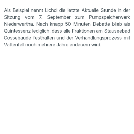
Als Beispiel nennt Lichdi die letzte Aktuelle Stunde in der
Sitzung vom 7. September zum Pumpspeicherwerk
Niederwartha. Nach knapp 50 Minuten Debatte blieb als
Quintessenz lediglich, dass alle Fraktionen am Stauseebad
Cossebaude festhalten und der Verhandlungsprozess mit
Vattenfall noch mehrere Jahre andauern wird.