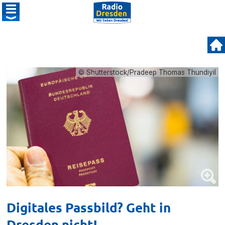
© Shutterstock/Pradeep Thomas Thundiyil
Digitales Passbild? Geht in
Dresden nicht!