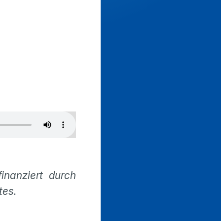
inanziert durch
tes.