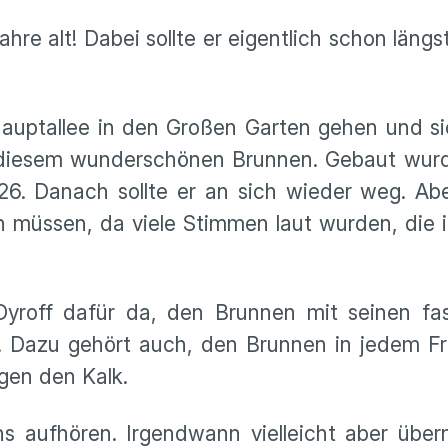
hre alt! Dabei sollte er eigentlich schon längs
auptallee in den Großen Garten gehen und si
 diesem wunderschönen Brunnen. Gebaut wurde
926. Danach sollte er an sich wieder weg. Ab
en müssen, da viele Stimmen laut wurden, die 
 Dyroff dafür da, den Brunnen mit seinen f
 Dazu gehört auch, den Brunnen in jedem Frü
gen den Kalk.
s aufhören. Irgendwann vielleicht aber über