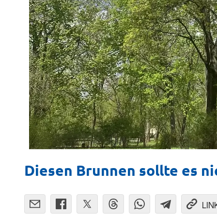
Diesen Brunnen sollte es n
LIN