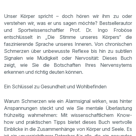
Unser Körper spricht – doch hören wir ihm zu oder
verstehen wir, was er uns sagen möchte? Bestsellerautor
und Sportwissenschaftler Prof. Dr. Ingo Froböse
entschlüsselt in „Die Stimme unseres Körpers“ die
faszinierende Sprache unseres Inneren. Von chronischen
Schmerzen über unbewusste Reflexe bis hin zu subtilen
Signalen wie Müdigkeit oder Nervosität: Dieses Buch
zeigt, wie Sie die Botschaften Ihres Nervensytems
erkennen und richtig deuten können.
Ein Schlüssel zu Gesundheit und Wohlbefinden
Warum Schmerzen wie ein Alarmsignal wirken, was hinter
Anspannungen steckt und wie Sie mentale Überlastung
frühzeitig wahrnehmen: Mit wissenschaftlichem Know-
how und praktischen Tipps bietet dieses Buch wertvolle
Einblicke in die Zusammenhänge von Körper und Seele. Es
ist ein unverzichtbarer Ratgeber für alle, die ein gesundes