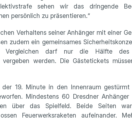
llektivstrafe sehen wir das dringende Bed
n persönlich zu präsentieren.“
hen Verhaltens seiner Anhänger mit einer Ge
sen zudem ein gemeinsames Sicherheitskonzep
 Vergleichen darf nur die Hälfte des 
h vergeben werden. Die Gästetickets müss
n der 19. Minute in den Innenraum gestürmt
geworfen. Mindestens 60 Dresdner Anhänger 
en über das Spielfeld. Beide Seiten warf
ossen Feuerwerksraketen aufeinander. Me