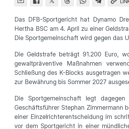
LIN
Das DFB-Sportgericht hat Dynamo Dre
Hertha BSC am 4. April zu einer Geldstra
Die Sportgemeinschaft wird gegen das Ur
Die Geldstrafe beträgt 91.200 Euro, w
gewaltpräventive Maßnahmen verwen
Schließung des K-Blocks ausgetragen we
zur Bewährung bis Sommer 2027 ausgese
Die Sportgemeinschaft legt dagegen 
Geschäftsführer Stephan Zimmermann begr
einer Einzelrichterentscheidung im schr
vor dem Sportgericht in einer mündlich