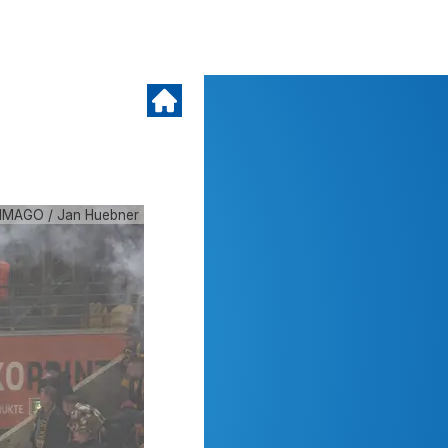
IMAGO / Jan Huebner