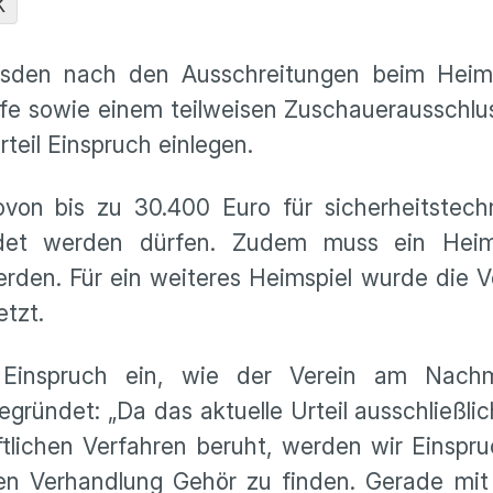
K
sden nach den Ausschreitungen beim Heim
fe sowie einem teilweisen Zuschauerausschluss
teil Einspruch einlegen.
ovon bis zu 30.400 Euro für sicherheitstech
det werden dürfen. Zudem muss ein Heims
rden. Für ein weiteres Heimspiel wurde die V
tzt.
Einspruch ein, wie der Verein am Nachmit
ündet: „Da das aktuelle Urteil ausschließli
iftlichen Verfahren beruht, werden wir Einspr
en Verhandlung Gehör zu finden. Gerade mit 