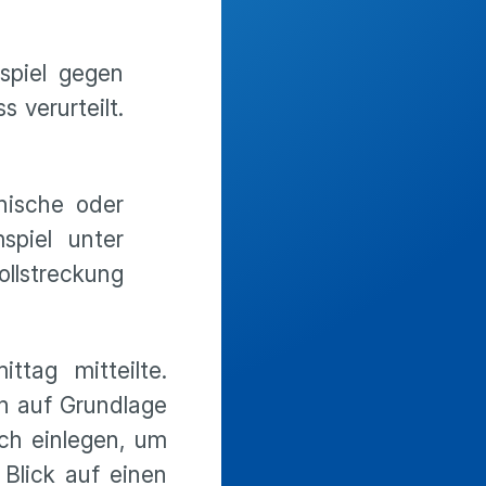
spiel gegen
 verurteilt.
nische oder
piel unter
ollstreckung
tag mitteilte.
ch auf Grundlage
uch einlegen, um
Blick auf einen