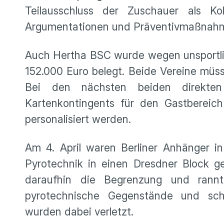
Teilausschluss der Zuschauer als Ko
Argumentationen und Präventivmaßnahme
Auch Hertha BSC wurde wegen unsportlic
152.000 Euro belegt. Beide Vereine müs
Bei den nächsten beiden direkten
Kartenkontingents für den Gastbereic
personalisiert werden.
Am 4. April waren Berliner Anhänger i
Pyrotechnik in einen Dresdner Block 
daraufhin die Begrenzung und rannt
pyrotechnische Gegenstände und sch
wurden dabei verletzt.